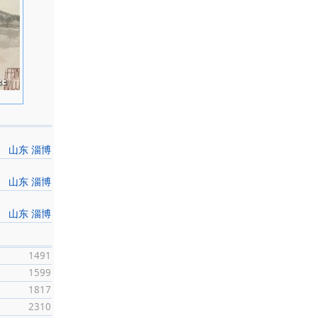
山东 淄博
山东 淄博
山东 淄博
1491
1599
1817
2310