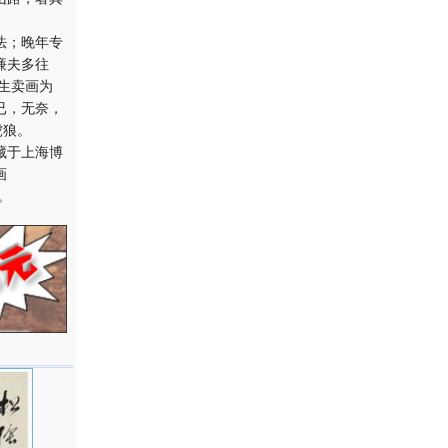
法；晚年专
廉夫多往
一生卖画为
已，无奈，
虎狼。
藏于上海博
画
。