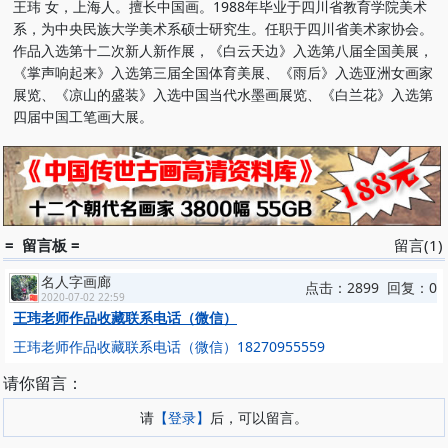
王玮 女，上海人。擅长中国画。1988年毕业于四川省教育学院美术
系，为中央民族大学美术系硕士研究生。任职于四川省美术家协会。
作品入选第十二次新人新作展，《白云天边》入选第八届全国美展，
《掌声响起来》入选第三届全国体育美展、《雨后》入选亚洲女画家
展览、《凉山的盛装》入选中国当代水墨画展览、《白兰花》入选第
四届中国工笔画大展。
= 留言板 =
留言(1)
名人字画廊
点击：2899 回复：0
2020-07-02 22:59
王玮老师作品收藏联系电话（微信）
王玮老师作品收藏联系电话（微信）18270955559
请你留言：
请
【登录】
后，可以留言。