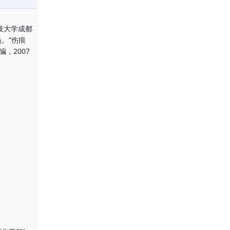
技大学成都
。“伤痕
，2007