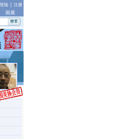
|
登陆
注册
画展