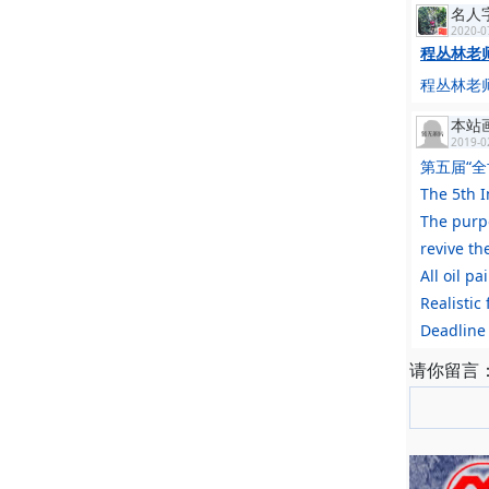
名人
2020-0
程丛林老
程丛林老师
本站
2019-0
第五届“
The 5th I
The purpo
revive the
All oil p
Realistic
Deadline 
请你留言