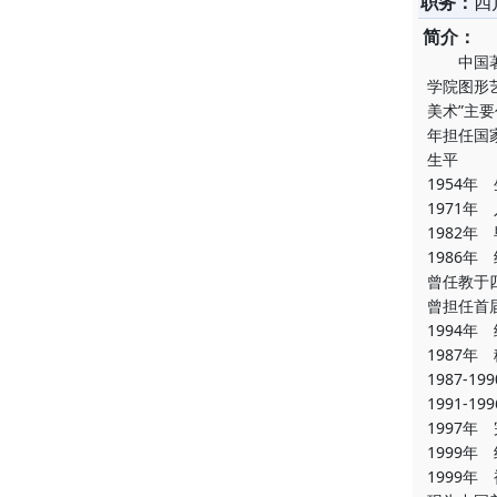
职务：
四
简介：
中国著名
学院图形
美术”主
年担任国
生平
1954年
1971年
1982
1986
曾任教于
曾担任首
1994
1987
1987-
1991-
1997
1999年
1999