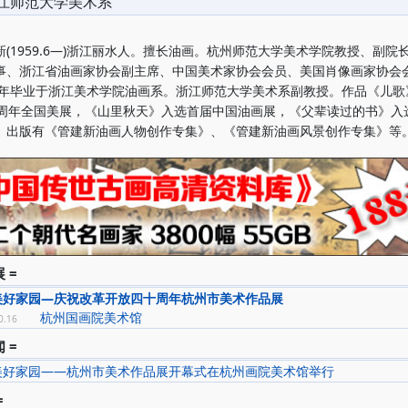
江师范大学美术系
1959.6—)浙江丽水人。擅长油画。杭州师范大学美术学院教授、副院
事、浙江省油画家协会副主席、中国美术家协会会员、美国肖像画家协会
年毕业于浙江美术学院油画系。浙江师范大学美术系副教授。作品《儿歌
0周年全国美展，《山里秋天》入选首届中国油画展，《父辈读过的书》入
。出版有《管建新油画人物创作专集》、《管建新油画风景创作专集》等
 =
美好家园—庆祝改革开放四十周年杭州市美术作品展
杭州国画院美术馆
0.16
 =
美好家园——杭州市美术作品展开幕式在杭州画院美术馆举行
=