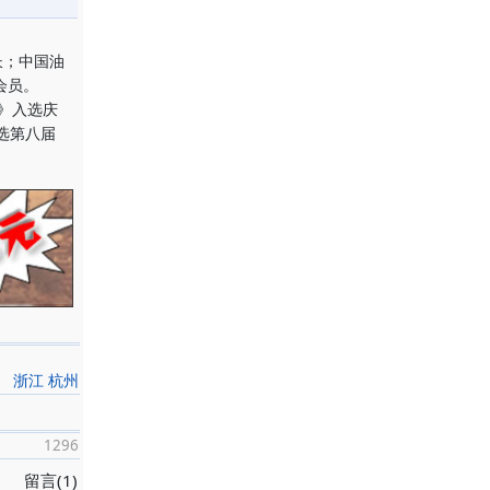
长；中国油
会员。
》入选庆
选第八届
。
浙江 杭州
1296
留言(1)