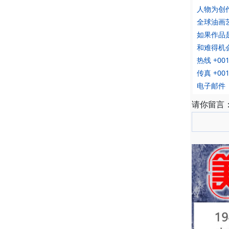
人物为创
全球油画
如果作品
和难得机会
热线 +001 
传真 +001 
电子邮件 oi
请你留言