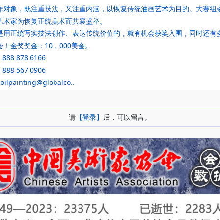
作对象，既注重技法，又注重内涵，以恢复传统油画艺术为目的。大赛组
艺术家为恢复正统美术而共襄盛举。
是用正统写实技法创作、表达传统价值的，就有机会获奖入围，同时还有
！金奖奖金：10，000美金。
888 878 6166
888 567 0906
lpainting@globalco..
：
请
【登录】
后，可以留言。