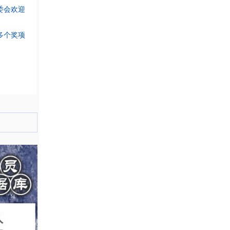
委会欢迎
多个奖项