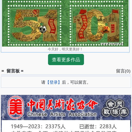
今天好，明天更美好！
查看更多作品
= 留言板 =
留言(0)
请
【登录】
后，可以留言。