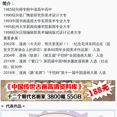
简介：
1985绍兴师专附中读高中高中
1990绍兴瓷厂陶瓷研究所美术设计大专
1993中国书画函授大学实用美术专业大专
1995杭州大学新闻传播学院新闻专业大专
1998绍兴日报编辑部美术编辑版式设计记者大专
重要参展：
2002年，漫画《今天好，明天更美好！》〈纪念毛泽东同志在《延
安文艺座谈会上的讲话》发表60周年全国美术作品展〉 入选
2004年，漫画《钦差》《第五届“子恺怀”全国漫画大展》 入选
2016年，漫画《“窗口”》第四届中国•桐乡廉政漫画展 入选（社会
组）前30件
2016年，漫画《撕“名牌”》“子恺杯”第十一届中国漫画大展 入选
= 代表作品 =