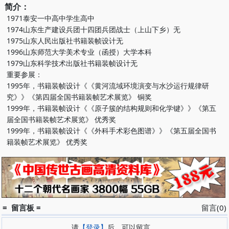
简介：
1971泰安一中高中学生高中
1974山东生产建设兵团十四团兵团战士（上山下乡）无
1975山东人民出版社书籍装帧设计无
1996山东师范大学美术专业（函授）大学本科
1979山东科学技术出版社书籍装帧设计无
重要参展：
1995年，书籍装帧设计《《黄河流域环境演变与水沙运行规律研
究》》《第四届全国书籍装帧艺术展览》 铜奖
1999年，书籍装帧设计《《原子簇的结构规则和化学键》》《第五
届全国书籍装帧艺术展览》 优秀奖
1999年，书籍装帧设计《《外科手术彩色图谱》》《第五届全国书
籍装帧艺术展览》 优秀奖
= 留言板 =
留言(0)
请
【登录】
后，可以留言。