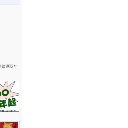
料绘画双年