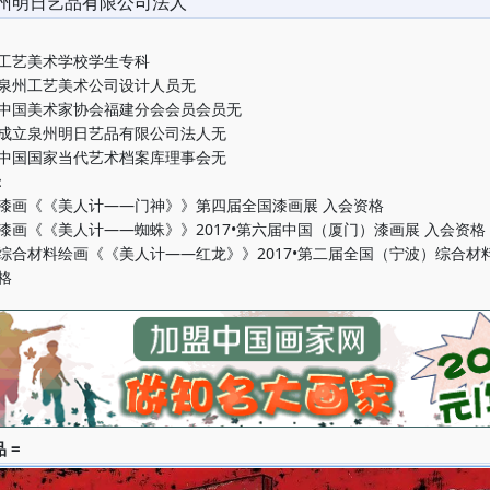
州明日艺品有限公司法人
建工艺美术学校学生专科
福建泉州工艺美术公司设计人员无
加入中国美术家协会福建分会会员会员无
创办成立泉州明日艺品有限公司法人无
加入中国国家当代艺术档案库理事会无
：
年，漆画《《美人计——门神》》第四届全国漆画展 入会资格
，漆画《《美人计——蜘蛛》》2017•第六届中国（厦门）漆画展 入会资格
年，综合材料绘画《《美人计——红龙》》2017•第二届全国（宁波）综合材
格
 =