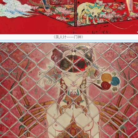
《美人计——门神》