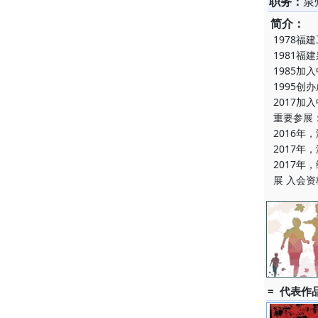
职务：
泉
简介：
1978福
1981
1985
1995
2017
重要参展
2016
2017年
2017
展 入会资
= 代表作品