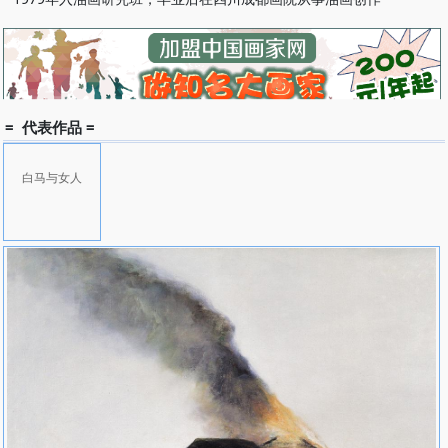
= 代表作品 =
白马与女人