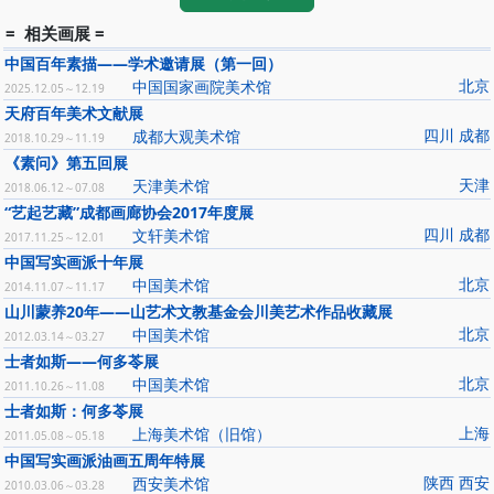
= 相关画展 =
中国百年素描——学术邀请展（第一回）
北京
中国国家画院美术馆
2025.12.05～12.19
天府百年美术文献展
四川 成都
成都大观美术馆
2018.10.29～11.19
《素问》第五回展
天津
天津美术馆
2018.06.12～07.08
“艺起艺藏”成都画廊协会2017年度展
四川 成都
文轩美术馆
2017.11.25～12.01
中国写实画派十年展
北京
中国美术馆
2014.11.07～11.17
山川蒙养20年——山艺术文教基金会川美艺术作品收藏展
北京
中国美术馆
2012.03.14～03.27
士者如斯——何多苓展
北京
中国美术馆
2011.10.26～11.08
士者如斯：何多苓展
上海
上海美术馆（旧馆）
2011.05.08～05.18
中国写实画派油画五周年特展
陕西 西安
西安美术馆
2010.03.06～03.28