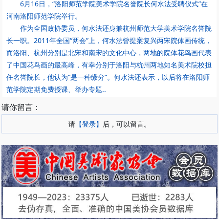
6月16日，“洛阳师范学院美术学院名誉院长何水法受聘仪式”在
河南洛阳师范学院举行。
作为全国政协委员，何水法还身兼杭州师范大学美术学院名誉院
长一职。2011年全国“两会”上，何水法曾提案复兴两宋院体画传统，
而洛阳、杭州分别是北宋和南宋的文化中心，两地的院体花鸟画代表
了中国花鸟画的最高峰，有幸分别于洛阳与杭州两地知名美术院校担
任名誉院长，他认为“是一种缘分”。何水法还表示，以后将在洛阳师
范学院定期免费授课、举办专题..
请你留言：
请
【登录】
后，可以留言。