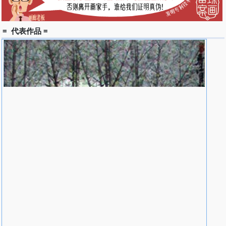
= 代表作品 =