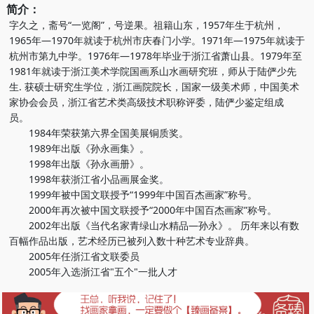
简介：
字久之，斋号“一览阁”，号逆果。祖籍山东，1957年生于杭州，
1965年—1970年就读于杭州市庆春门小学。1971年—1975年就读于
杭州市第九中学。1976年—1978年毕业于浙江省萧山县。1979年至
1981年就读于浙江美术学院国画系山水画研究班，师从于陆俨少先
生. 获硕士研究生学位，浙江画院院长，国家一级美术师，中国美术
家协会会员，浙江省艺术类高级技术职称评委，陆俨少鉴定组成
员。
1984年荣获第六界全国美展铜质奖。
1989年出版《孙永画集》。
1998年出版《孙永画册》。
1998年获浙江省小品画展金奖。
1999年被中国文联授予“1999年中国百杰画家”称号。
2000年再次被中国文联授予“2000年中国百杰画家”称号。
2002年出版《当代名家青绿山水精品—孙永》。 历年来以有数
百幅作品出版，艺术经历已被列入数十种艺术专业辞典。
2005年任浙江省文联委员
2005年入选浙江省"五个"一批人才