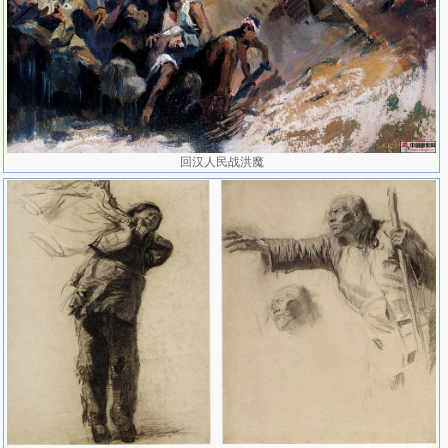
回汉人民战洪魔