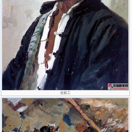
法各方面的创作也有相当高的水平，可以说他的修养和才华都史全面
的，而他对农民的热爱，对农民的理解，以及他为此而付出的心血更
是令人难以忘怀。
老船工