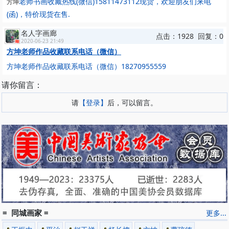
老师书画收藏热线(微信)15811473112现货，欢迎朋友们来电
方坤
(函)，特价现货在售.
名人字画廊
点击：1928 回复：0
2020-06-23 21:49
方坤老师作品收藏联系电话（微信）
方坤老师作品收藏联系电话（微信）18270955559
请你留言：
请
【登录】
后，可以留言。
= 同城画家 =
更多...