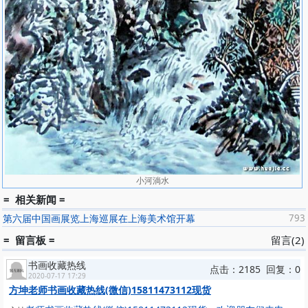
小河淌水
= 相关新闻 =
第六届中国画展览上海巡展在上海美术馆开幕
793
= 留言板 =
留言(2)
书画收藏热线
点击：2185 回复：0
2020-07-17 17:29
方坤老师书画收藏热线(微信)15811473112现货