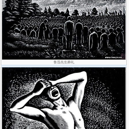
鲁迅先生葬礼