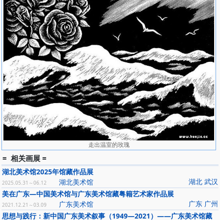
走出温室的玫瑰
= 相关画展 =
湖北美术馆2025年馆藏作品展
湖北 武汉
湖北美术馆
2025.05.31～06.12
美在广东—中国美术馆与广东美术馆藏粤籍艺术家作品展
广东 广州
广东美术馆
2021.12.21～03.09
思想与践行：新中国广东美术叙事（1949—2021）——广东美术馆藏