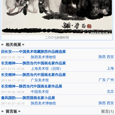
二○○七的婚纱照
= 相关画展 =
回长安——中国美术馆藏陕西作品精选展
陕西 西安
陕西美术博物馆
2020.12.25～03.14
长安精神——陕西当代中国画名家作品展
上海
上海美术馆（旧馆）
2011.07.15～07.26
长安精神——陕西当代中国画名家作品展
广东 广州
广东美术馆
2011.06.17～07.03
长安精神—陕西当代中国画名家作品展
北京
中国美术馆
2011.05.28～06.06
秦风国韵――陕西国画名家小品展
陕西 西安
陕西美术博物馆
2011.01.27～02.10
= 留言板 =
留言(1)