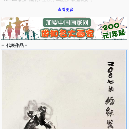
2004年 参加《画刊》30周年——“中国当代艺术家邀请展”；
查看更多
2003年 参加在北京举办的“今日中国美术展”；
2001年 参加由《江苏画刊》主办的“21世纪中国艺术家年度邀请
展”； 在法国举办“王炎林彩墨展”；参加“全国画院首届双年展”；参
加“西安国际抽象水墨画展”；参加中国?西安“西部，西部”艺术大展；
1998年 参加由《江苏画刊》主办，在南京、加拿大举办的“首届艺术
双年展”；参加“全国中国画人物画展”，获优秀作品奖；
= 代表作品 =
1997年 参加在北京/南京举办的“陕西当代中国画展”，被评为15位学
术性画家之一；
1996年 参加由中国美协组织，在德国举办的“当代中国画展”；参加
在广州/香港举办的“中国当代杰出中青年著名画家展”；
1995年 参加《江苏画刊》20年展；
1994年 参加北京国际艺苑双人展；参加“第八届全国美展”，获优秀
作品奖；
1983年 获“全国首届宣传画”银奖；参加“第六届全国美展”，入展作品
六幅，其中一幅作品被评为优秀作品；