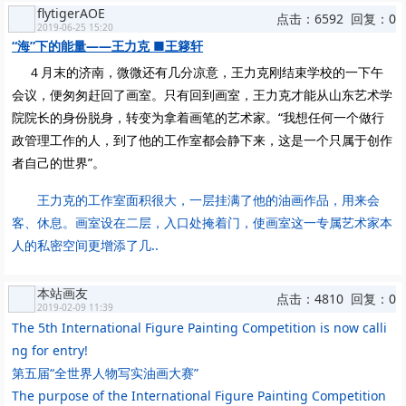
flytigerAOE
点击：6592 回复：0
2019-06-25 15:20
“海”下的能量——王力克 ■王簃轩
４月末的济南，微微还有几分凉意，王力克刚结束学校的一下午
会议，便匆匆赶回了画室。只有回到画室，王力克才能从山东艺术学
院院长的身份脱身，转变为拿着画笔的艺术家。“我想任何一个做行
政管理工作的人，到了他的工作室都会静下来，这是一个只属于创作
者自己的世界”。
王力克的工作室面积很大，一层挂满了他的油画作品，用来会
客、休息。画室设在二层，入口处掩着门，使画室这一专属艺术家本
人的私密空间更增添了几..
本站画友
点击：4810 回复：0
2019-02-09 11:39
The 5th International Figure Painting Competition is now calli
ng for entry!
第五届“全世界人物写实油画大赛”
The purpose of the International Figure Painting Competition