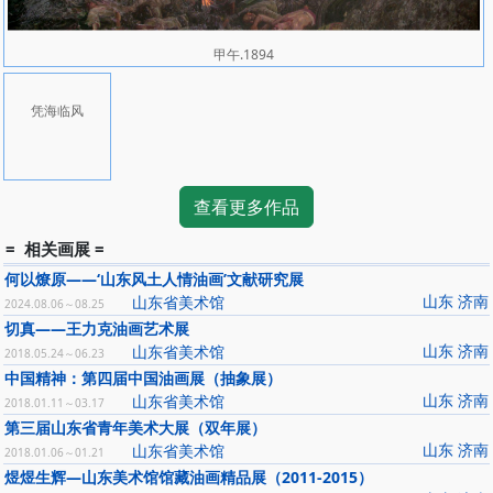
甲午.1894
凭海临风
查看更多作品
= 相关画展 =
何以燎原——‘山东风土人情油画’文献研究展
山东 济南
山东省美术馆
2024.08.06～08.25
切真——王力克油画艺术展
山东 济南
山东省美术馆
2018.05.24～06.23
中国精神：第四届中国油画展（抽象展）
山东 济南
山东省美术馆
2018.01.11～03.17
第三届山东省青年美术大展（双年展）
山东 济南
山东省美术馆
2018.01.06～01.21
煜煜生辉—山东美术馆馆藏油画精品展（2011-2015）