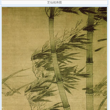
芝仙祝寿图