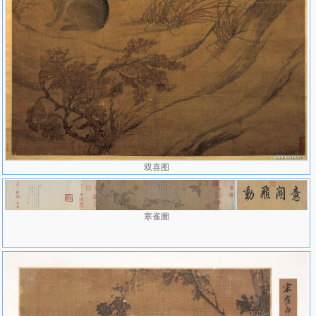
双喜图
寒雀圖