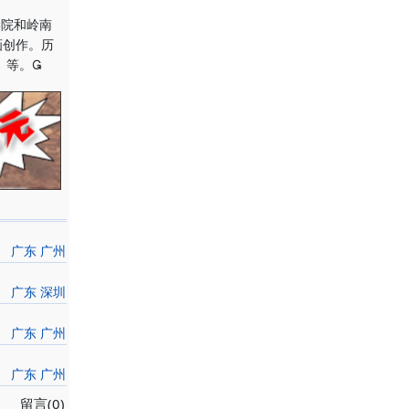
学院和岭南
画创作。历
》等。
广东 广州
广东 深圳
广东 广州
广东 广州
留言(0)