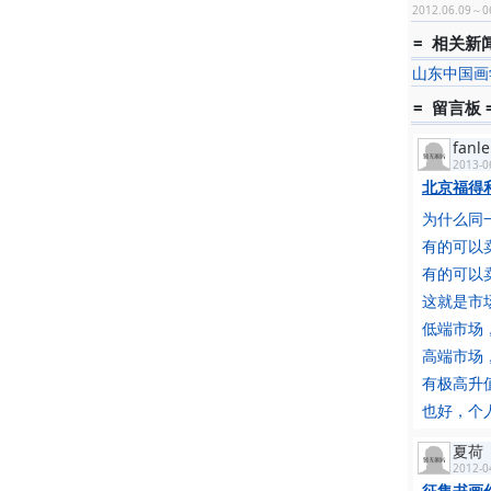
2012.06.09～0
= 相关新闻
山东中国画
= 留言板 
fanle
2013-0
北京福得
为什么同
有的可以
有的可以
这就是市
低端市场
高端市场
有极高升
也好，个
夏荷
2012-0
征集书画作