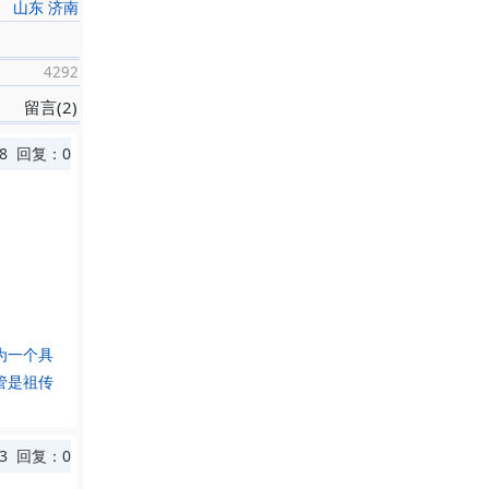
山东 济南
4292
留言(2)
8 回复：0
为一个具
管是祖传
3 回复：0