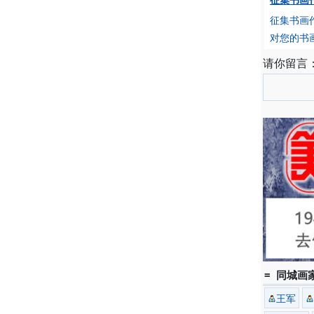
征集书画作
对您的书
请你留言
= 同城画家
王军