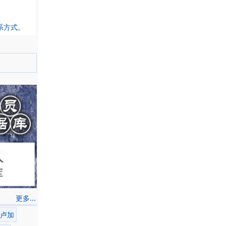
系方式。
更多...
卢加