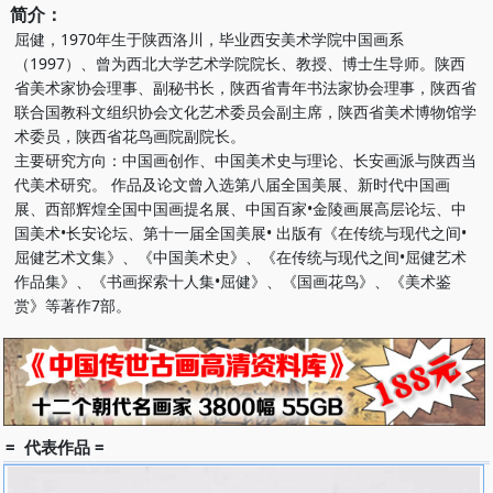
简介：
屈健，1970年生于陕西洛川，毕业西安美术学院中国画系
（1997）、曾为西北大学艺术学院院长、教授、博士生导师。陕西
省美术家协会理事、副秘书长，陕西省青年书法家协会理事，陕西省
联合国教科文组织协会文化艺术委员会副主席，陕西省美术博物馆学
术委员，陕西省花鸟画院副院长。
主要研究方向：中国画创作、中国美术史与理论、长安画派与陕西当
代美术研究。 作品及论文曾入选第八届全国美展、新时代中国画
展、西部辉煌全国中国画提名展、中国百家•金陵画展高层论坛、中
国美术•长安论坛、第十一届全国美展• 出版有《在传统与现代之间•
屈健艺术文集》、《中国美术史》、《在传统与现代之间•屈健艺术
作品集》、《书画探索十人集•屈健》、《国画花鸟》、《美术鉴
赏》等著作7部。
= 代表作品 =