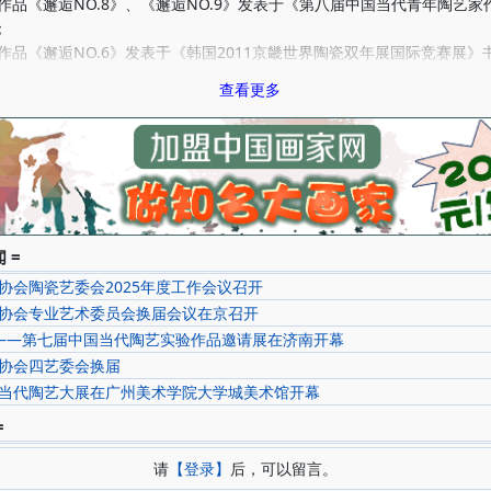
，作品《邂逅NO.8》、《邂逅NO.9》发表于《第八届中国当代青年陶艺家
；
，作品《邂逅NO.6》发表于《韩国2011京畿世界陶瓷双年展国际竞赛展》
年，作品《邂逅NO.8》发表于《亚洲现代陶艺新世代交流展》书籍；
查看更多
，作品《邂逅NO.5》发表于《2011首届中国高岭国际陶瓷艺术大赛展获奖
，作品《邂逅NO.5》被景德镇陶瓷管收藏；
，作品《邂逅NO.4》、《邂逅NO.5》、《邂逅NO.6》、《邂逅NO.8》
国当代学院派青年陶艺四十家-美术报艺术节陶艺家学术提名展》书籍；
年11月，陶艺作品《邂逅NO.3》作品发表于《第七届中国当代青年陶艺家作
 =
协会陶瓷艺委会2025年度工作会议召开
，作品《邂逅NO.6》被韩国2011京畿世界陶瓷双年展国际竞赛展组委会收
协会专业艺术委员会换届会议在京召开
，作品《邂逅NO.5》被景德镇陶瓷管收藏。
·尚——第七届中国当代陶艺实验作品邀请展在济南开幕
协会四艺委会换届
当代陶艺大展在广州美术学院大学城美术馆开幕
=
请
【登录】
后，可以留言。