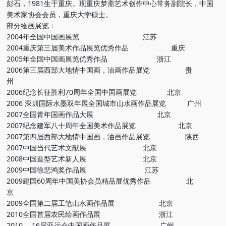
彭石，1981生于重庆。现重庆梦斋艺术创作中心常务副院长，中国
美术家协会会员，重庆大学硕士。
部分绘画展览：
2004年全国中国画展览 江苏
2004重庆第三届美术作品展览优秀作品 重庆
2005年全国中国画展览优秀作品 浙江
2006第三届西部大地情中国画，油画作品展览 贵
州
2006纪念长征胜利70周年全国中国画展览 北京
2006 深圳国际水墨双年展全国城市山水画作品展览 广州
2007全国青年国画作品大展 北京
2007纪念建军八十周年全国美术作品展览 北京
2007第四届西部大地情中国画，油画作品展览 陕西
2007中国当代艺术文献展 北京
2008中国造型艺术新人展 北京
2009中国徐悲鸿奖作品展 江苏
2009建国60周年中国美协会员精品展优秀作品 北
京
2009全国第二届工笔山水画作品展 北京
2010全国首届农民绘画作品展 浙江
2010 16届亚运会中国画作品展 广州