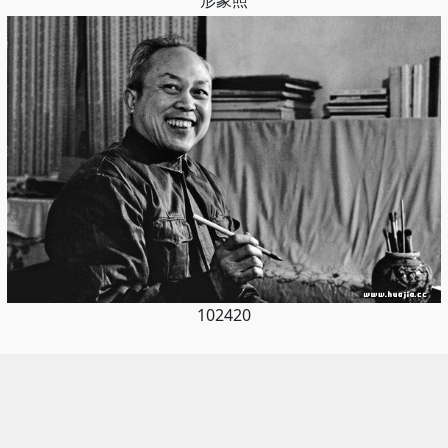
形象照
102420