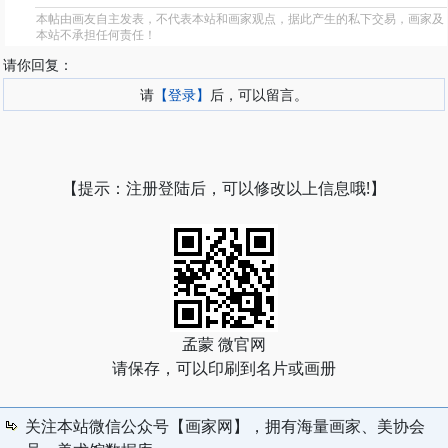
本帖由画友自主发表，不代表本站和画家观点，据此产生的私下交易，画家及
本站不承担任何责任！
请你回复：
请
【登录】
后，可以留言。
【提示：注册登陆后，可以修改以上信息哦!】
孟蒙 微官网
请保存，可以印刷到名片或画册
关注本站微信公众号【画家网】，拥有海量画家、美协会