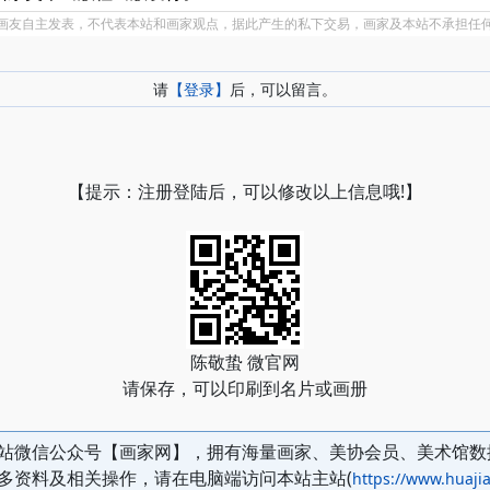
画友自主发表，不代表本站和画家观点，据此产生的私下交易，画家及本站不承担任
请
【登录】
后，可以留言。
【提示：注册登陆后，可以修改以上信息哦!】
陈敬蛰 微官网
请保存，可以印刷到名片或画册
站微信公众号【画家网】，拥有海量画家、美协会员、美术馆数
多资料及相关操作，请在电脑端访问本站主站(
https://www.huajia