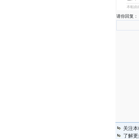
本帖由
请你回复：
关注本
了解更