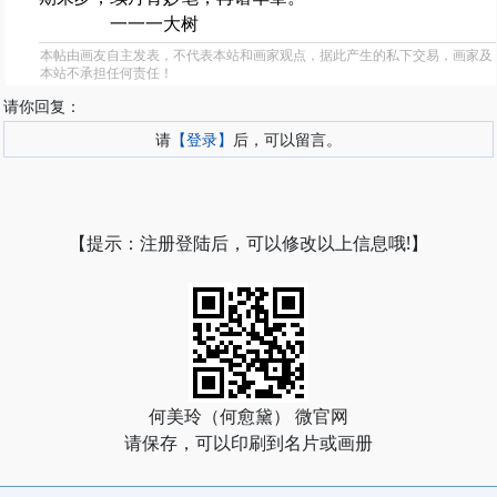
一一一大树
本帖由画友自主发表，不代表本站和画家观点，据此产生的私下交易，画家及
本站不承担任何责任！
请你回复：
请
【登录】
后，可以留言。
【提示：注册登陆后，可以修改以上信息哦!】
何美玲（何愈黛） 微官网
请保存，可以印刷到名片或画册