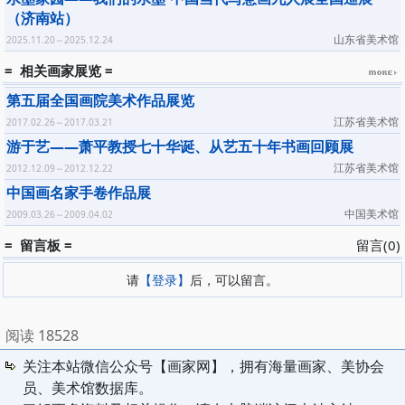
（济南站）
山东省美术馆
2025.11.20～2025.12.24
= 相关画家展览 =
第五届全国画院美术作品展览
江苏省美术馆
2017.02.26～2017.03.21
游于艺——萧平教授七十华诞、从艺五十年书画回顾展
江苏省美术馆
2012.12.09～2012.12.22
中国画名家手卷作品展
中国美术馆
2009.03.26～2009.04.02
= 留言板 =
留言(0)
请
【登录】
后，可以留言。
阅读 18528
关注本站微信公众号【画家网】，拥有海量画家、美协会
员、美术馆数据库。