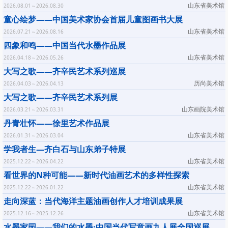
山东省美术馆
2026.08.01～2026.08.30
童心绘梦——中国美术家协会首届儿童图画书大展
山东省美术馆
2026.07.21～2026.08.16
四象和鸣——中国当代水墨作品展
山东省美术馆
2026.04.18～2026.05.26
大写之歌——齐辛民艺术系列巡展
历尚美术馆
2026.04.03～2026.04.13
大写之歌——齐辛民艺术系列展
山东画院美术馆
2026.03.21～2026.03.31
丹青壮怀——徐里艺术作品展
山东省美术馆
2026.01.31～2026.03.04
学我者生—齐白石与山东弟子特展
山东省美术馆
2025.12.22～2026.04.22
看世界的N种可能——新时代油画艺术的多样性探索
山东省美术馆
2025.12.22～2026.01.22
走向深蓝：当代海洋主题油画创作人才培训成果展
山东省美术馆
2025.12.16～2025.12.26
水墨家园——我们的水墨·中国当代写意画九人展全国巡展