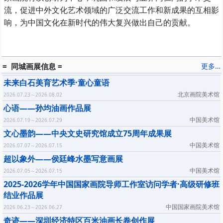
流，促进中外文化艺术领域的广泛交流工作和新成果的互相影
响，为中国文化在新时代的伟大复兴做出自己的贡献。
= 同城画展信息 =
更多…
未来白石美育艺术季·童心童语
北京画院美术馆
2026.07.23～2026.08.02
心语——孙均油画作品展
中国美术馆
2026.07.19～2026.07.29
文心墨韵——中央文史研究馆成立75周年成果展
中国美术馆
2026.07.07～2026.07.15
超以象外——侯廷峰水墨写意画展
中国美术馆
2026.07.05～2026.07.15
2025-2026学年中国国家画院导师工作室访问学者·高级研修班
结业作品展
中国国家画院美术馆
2026.06.23～2026.06.27
奇迹——深圳经济特区百米油画长卷创作展