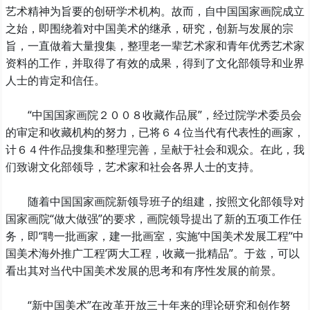
艺术精神为旨要的创研学术机构。故而，自中国国家画院成立
之始，即围绕着对中国美术的继承，研究，创新与发展的宗
旨，一直做着大量搜集，整理老一辈艺术家和青年优秀艺术家
资料的工作，并取得了有效的成果，得到了文化部领导和业界
人士的肯定和信任。
“中国国家画院２００８收藏作品展”，经过院学术委员会
的审定和收藏机构的努力，已将６４位当代有代表性的画家，
计６４件作品搜集和整理完善，呈献于社会和观众。在此，我
们致谢文化部领导，艺术家和社会各界人士的支持。
随着中国国家画院新领导班子的组建，按照文化部领导对
国家画院“做大做强”的要求，画院领导提出了新的五项工作任
务，即“聘一批画家，建一批画室，实施‘中国美术发展工程’‘中
国美术海外推广工程’两大工程，收藏一批精品”。于兹，可以
看出其对当代中国美术发展的思考和有序性发展的前景。
“新中国美术”在改革开放三十年来的理论研究和创作努