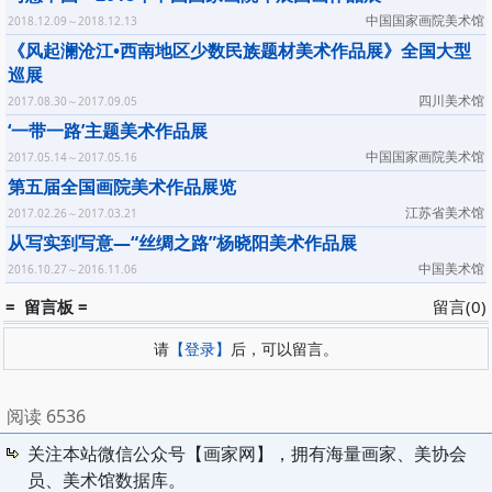
中国国家画院美术馆
2018.12.09～2018.12.13
《风起澜沧江•西南地区少数民族题材美术作品展》全国大型
巡展
四川美术馆
2017.08.30～2017.09.05
‘一带一路’主题美术作品展
中国国家画院美术馆
2017.05.14～2017.05.16
第五届全国画院美术作品展览
江苏省美术馆
2017.02.26～2017.03.21
从写实到写意—“丝绸之路”杨晓阳美术作品展
中国美术馆
2016.10.27～2016.11.06
= 留言板 =
留言(0)
请
【登录】
后，可以留言。
阅读 6536
关注本站微信公众号【画家网】，拥有海量画家、美协会
员、美术馆数据库。