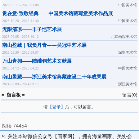
中国美术馆
2026.02.11～2026.03.08
贵在意·致敬经典——中国美术馆藏写意美术作品展
中国美术馆
2025.10.28～2025.11.30
无限清凉——丰子恺艺术展
北京画院美术馆
2025.09.05～2025.10.12
南山盈藏｜我负丹青——吴冠中艺术展
深圳美术馆
2025.05.30～2025.09.07
万山青拥——陆维钊艺术文献展
中国美术馆
2025.04.12～2025.04.22
南山盈藏——浙江美术馆典藏建设二十年成果展
浙江美术馆
2024.08.09～2024.09.17
= 留言板 =
留言(0)
请
【登录】
后，可以留言。
阅读 74454
关注本站微信公众号【画家网】，拥有海量画家、美协会