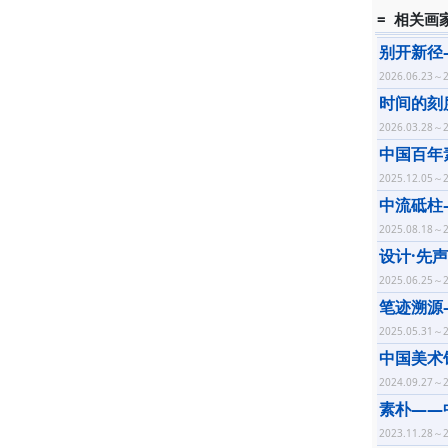
= 相关画
别开新径
2026.06.23～2
时间的刻
2026.03.28～2
中国百年
2025.12.05～2
中流砥柱
2025.08.18～2
设计·先
2025.06.25～2
笔迹溯源
2025.05.31～2
中国美术
2024.09.27～2
素朴——
2023.11.28～2