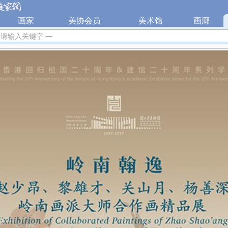
|
画家
|
美协会员
|
美术馆
|
画廊
|
 请输入关键字 —