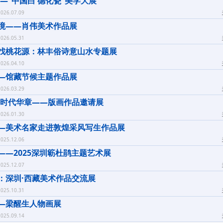
——“中国白 德化瓷”美学大展
026.07.09
境——肖伟美术作品展
026.05.31
找桃花源：林丰俗诗意山水专题展
026.04.10
—馆藏节候主题作品展
026.03.29
·时代华章——版画作品邀请展
026.01.30
—美术名家走进敦煌采风写生作品展
025.12.06
——2025深圳簕杜鹃主题艺术展
025.12.07
：深圳·西藏美术作品交流展
025.10.31
—梁醒生人物画展
025.09.14