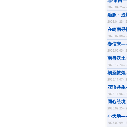
非·常白
2026.04.25～2
融脉・造
2026.04.23～2
在岭南寻
2026.02.08～2
春信来—
2026.02.03～2
南粤沃土
2025.12.24～2
朝圣敦煌
2025.11.07～2
花语共生
2025.11.06～2
同心绘境
2025.09.25～2
小天地—
2025.09.09～2