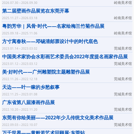
岭南美术馆
2026.07.30～2026.09.30
第二届壁画作品展览在东莞开幕
岭南美术馆
2025.11.27～2026.03.18
粤韵芳华 | 风骨·时代——名家绘梅兰竹菊作品展
岭南美术馆
2025.09.18～2025.11.06
方寸寓春秋——邓锡清邮票设计中的时代底色
莞城美术馆
2023.01.14～2023.03.02
中国美术家协会水彩画艺术委员会2022年度提名画家作品展
莞城美术馆
2023.01.12～2023.03.12
美·好时代——广州雕塑院主题雕塑作品展
莞城美术馆
2022.11.26～2022.12.18
天边——叶一稼的乡愁叙事
莞城美术馆
2022.11.25～2023.01.08
广东省第八届漆画作品展
莞城美术馆
2022.10.20～2022.11.20
东莞有你绘美丽——2022年少儿传统文化美术作品展
莞城美术馆
2022.09.03～2022.10.07
万千世界——黄般若艺术回顾展·东莞站