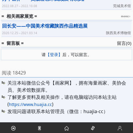
莞城美术馆
2022.08.27～2022.10.08
= 相关画家展览 =
回长安——中国美术馆藏陕西作品精选展
陕西美术博物馆
2020.12.25～2021.03.14
= 留言板 =
留言(0)
请
【登录】
后，可以留言。
阅读 18429
关注本站微信公众号【画家网】，拥有海量画家、美协会
员、美术馆数据库。
了解更多资料及相关操作，请在电脑端访问本站主站
(
)
https://www.huajia.cc
发现问题请联系本站管理员（微信：huajia-cc）