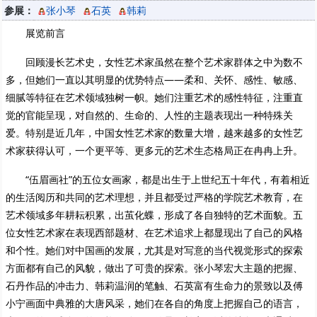
参展：
张小琴
石英
韩莉
展览前言
回顾漫长艺术史，女性艺术家虽然在整个艺术家群体之中为数不
多，但她们一直以其明显的优势特点——柔和、关怀、感性、敏感、
细腻等特征在艺术领域独树一帜。她们注重艺术的感性特征，注重直
觉的官能呈现，对自然的、生命的、人性的主题表现出一种特殊关
爱。特别是近几年，中国女性艺术家的数量大增，越来越多的女性艺
术家获得认可，一个更平等、更多元的艺术生态格局正在冉冉上升。
“伍眉画社”的五位女画家，都是出生于上世纪五十年代，有着相近
的生活阅历和共同的艺术理想，并且都受过严格的学院艺术教育，在
艺术领域多年耕耘积累，出茧化蝶，形成了各自独特的艺术面貌。五
位女性艺术家在表现西部题材、在艺术追求上都显现出了自己的风格
和个性。她们对中国画的发展，尤其是对写意的当代视觉形式的探索
方面都有自己的风貌，做出了可贵的探索。张小琴宏大主题的把握、
石丹作品的冲击力、韩莉温润的笔触、石英富有生命力的景致以及傅
小宁画面中典雅的大唐风采，她们在各自的角度上把握自己的语言，