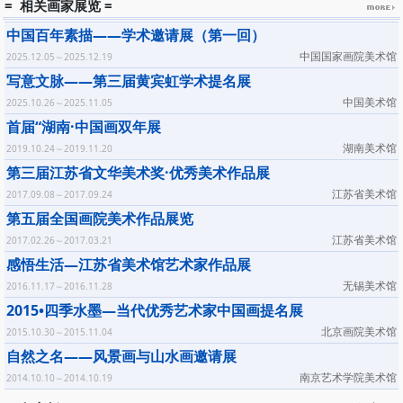
= 相关画家展览 =
中国百年素描——学术邀请展（第一回）
中国国家画院美术馆
2025.12.05～2025.12.19
写意文脉——第三届黄宾虹学术提名展
中国美术馆
2025.10.26～2025.11.05
首届“湖南·中国画双年展
湖南美术馆
2019.10.24～2019.11.20
第三届江苏省文华美术奖·优秀美术作品展
江苏省美术馆
2017.09.08～2017.09.24
第五届全国画院美术作品展览
江苏省美术馆
2017.02.26～2017.03.21
感悟生活—江苏省美术馆艺术家作品展
无锡美术馆
2016.11.17～2016.11.28
2015•四季水墨—当代优秀艺术家中国画提名展
北京画院美术馆
2015.10.30～2015.11.04
自然之名——风景画与山水画邀请展
南京艺术学院美术馆
2014.10.10～2014.10.19