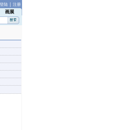
|
登陆
注册
画展