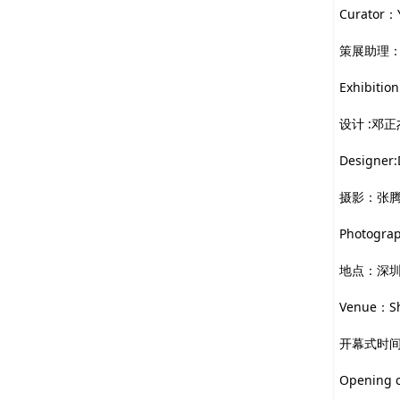
Curator
：
策展助理：
Exhibition
设计
:
邓正
Designer:
摄影
：
张
Photogra
地点：深
Venue
：
S
开幕式时
Opening 