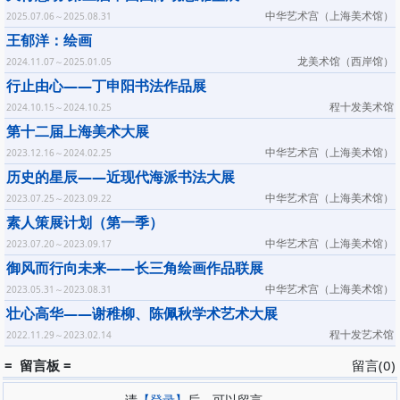
中华艺术宫（上海美术馆）
2025.07.06～2025.08.31
王郁洋：绘画
龙美术馆（西岸馆）
2024.11.07～2025.01.05
行止由心——丁申阳书法作品展
程十发美术馆
2024.10.15～2024.10.25
第十二届上海美术大展
中华艺术宫（上海美术馆）
2023.12.16～2024.02.25
历史的星辰——近现代海派书法大展
中华艺术宫（上海美术馆）
2023.07.25～2023.09.22
素人策展计划（第一季）
中华艺术宫（上海美术馆）
2023.07.20～2023.09.17
御风而行向未来——长三角绘画作品联展
中华艺术宫（上海美术馆）
2023.05.31～2023.08.31
壮心高华——谢稚柳、陈佩秋学术艺术大展
程十发艺术馆
2022.11.29～2023.02.14
= 留言板 =
留言(0)
请
【登录】
后，可以留言。