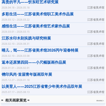
高贵的平凡——忻东旺艺术研究展
江苏省美术馆
2026.04.18～2026.05.18
多彩生活——江苏省美术馆职工美术作品展
江苏省美术馆
2026.03.12～2026.03.22
感悟生活——江苏省美术馆艺术家作品展
江苏省美术馆
2026.03.01～2026.03.15
江苏水印木刻实践与研究特展
江苏省美术馆
2026.02.10～2026.08.31
嘚儿，驾——江苏省美术馆2026丙午迎春特展
江苏省美术馆
2026.02.10～2026.03.08
返本还原第四回——小尺幅版画作品展
江苏省美术馆
2026.01.01～2026.02.01
镌印风尚·首届青年版画双年展
江苏省美术馆
2025.12.27～2026.01.18
以美育人——2025江苏省青少年美术作品双年展
江苏省美术馆
2025.07.17～2025.08.13
= 相关画家展览 =