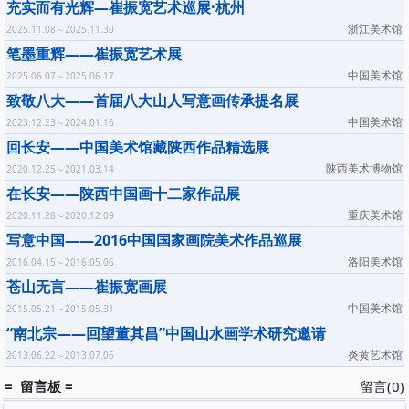
充实而有光辉—崔振宽艺术巡展·杭州
浙江美术馆
2025.11.08～2025.11.30
笔墨重辉——崔振宽艺术展
中国美术馆
2025.06.07～2025.06.17
致敬八大——首届八大山人写意画传承提名展
中国美术馆
2023.12.23～2024.01.16
回长安——中国美术馆藏陕西作品精选展
陕西美术博物馆
2020.12.25～2021.03.14
在长安——陕西中国画十二家作品展
重庆美术馆
2020.11.28～2020.12.09
写意中国——2016中国国家画院美术作品巡展
洛阳美术馆
2016.04.15～2016.05.06
苍山无言——崔振宽画展
中国美术馆
2015.05.21～2015.05.31
“南北宗——回望董其昌”中国山水画学术研究邀请
炎黄艺术馆
2013.06.22～2013.07.06
= 留言板 =
留言(0)