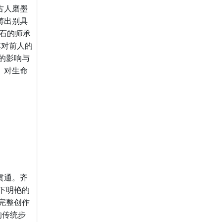
古人磨墨
铸出别具
白石的师承
其对前人的
的影响与
、对生命
贯通。齐
下明艳的
完整创作
的传统步