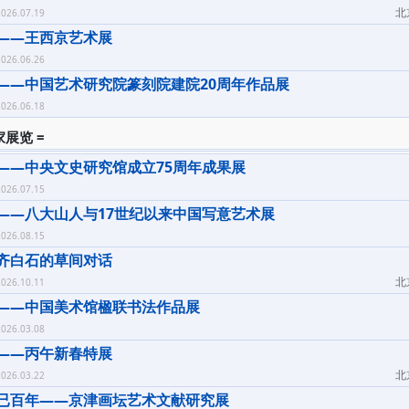
北
026.07.19
——王西京艺术展
026.06.26
——中国艺术研究院篆刻院建院20周年作品展
026.06.18
家展览 =
——中央文史研究馆成立75周年成果展
026.07.15
——八大山人与17世纪以来中国写意艺术展
026.08.15
齐白石的草间对话
北
026.10.11
——中国美术馆楹联书法作品展
026.03.08
——丙午新春特展
北
026.03.22
已百年——京津画坛艺术文献研究展