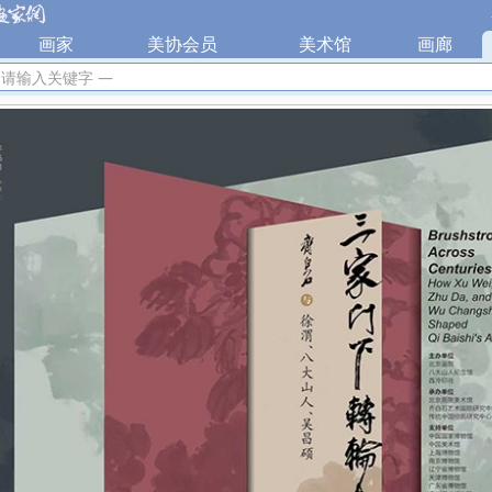
|
画家
|
美协会员
|
美术馆
|
画廊
|
 请输入关键字 —