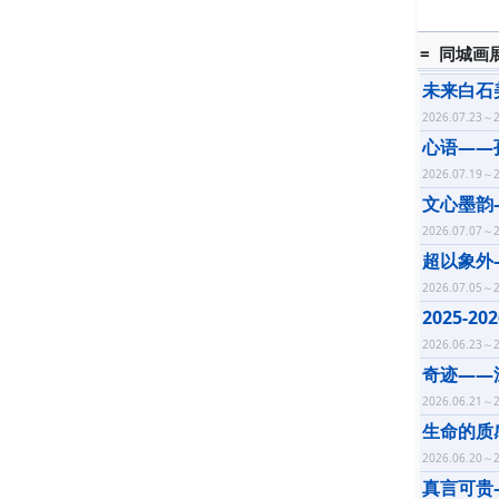
= 同城画
未来白石
2026.07.23～2
心语——
2026.07.19～2
文心墨韵
2026.07.07～2
超以象外
2026.07.05～2
2025
2026.06.23～2
奇迹——
2026.06.21～2
生命的质
2026.06.20～2
真言可贵