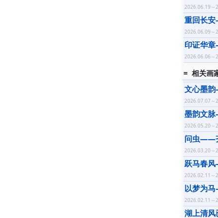
2026.06.19～2
重回长安
2026.06.09～2
印证华章
2026.06.06～2
= 相关画
文心墨韵
2026.07.07～2
墨韵文脉
2026.05.20～2
问虫——
2026.03.20～2
跃马春风
2026.02.11～2
以梦为马
2026.02.11～2
湖上清风