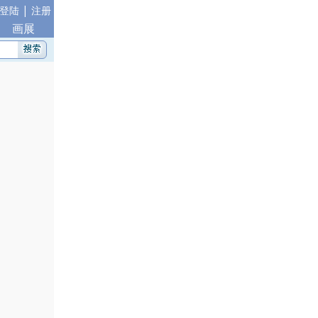
|
登陆
注册
画展