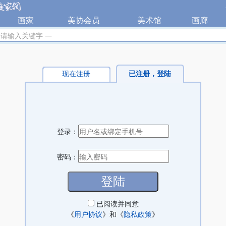
|
画家
|
美协会员
|
美术馆
|
画廊
|
 请输入关键字 —
现在注册
已注册，登陆
登录：
密码：
已阅读并同意
《
用户协议
》和《
隐私政策
》