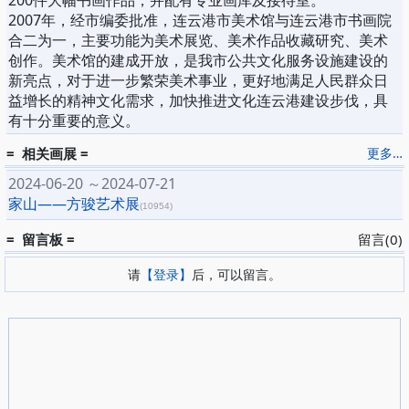
200件大幅书画作品，并配有专业画库及接待室。
2007年，经市编委批准，连云港市美术馆与连云港市书画院
合二为一，主要功能为美术展览、美术作品收藏研究、美术
创作。美术馆的建成开放，是我市公共文化服务设施建设的
新亮点，对于进一步繁荣美术事业，更好地满足人民群众日
益增长的精神文化需求，加快推进文化连云港建设步伐，具
有十分重要的意义。
= 相关画展 =
更多…
2024-06-20 ～2024-07-21
家山——方骏艺术展
(10954)
= 留言板 =
留言(0)
请
【登录】
后，可以留言。