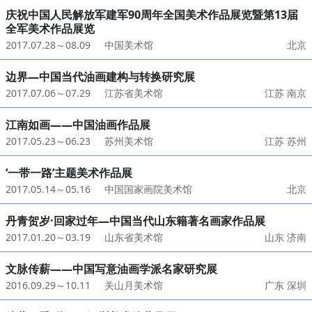
庆祝中国人民解放军建军90周年全国美术作品展览暨第13届
全军美术作品展览
2017.07.28～08.09
中国美术馆
北京
边界—中国当代油画建构与转换研究展
2017.07.06～07.29
江苏省美术馆
江苏 南京
江南如画——中国油画作品展
2017.05.23～06.23
苏州美术馆
江苏 苏州
‘一带一路’主题美术作品展
2017.05.14～05.16
中国国家画院美术馆
北京
丹青贺岁·回家过年—中国当代山东籍著名画家作品展
2017.01.20～03.19
山东省美术馆
山东 济南
文脉传薪——中国写意油画学派名家研究展
2016.09.29～10.11
关山月美术馆
广东 深圳