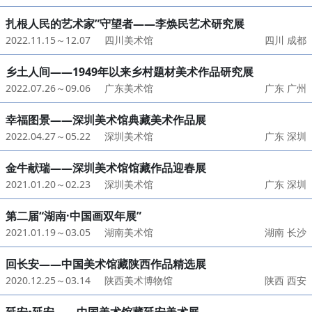
扎根人民的艺术家”守望者——李焕民艺术研究展
2022.11.15～12.07
四川美术馆
四川 成都
乡土人间——1949年以来乡村题材美术作品研究展
2022.07.26～09.06
广东美术馆
广东 广州
幸福图景——深圳美术馆典藏美术作品展
2022.04.27～05.22
深圳美术馆
广东 深圳
金牛献瑞——深圳美术馆馆藏作品迎春展
2021.01.20～02.23
深圳美术馆
广东 深圳
第二届“湖南·中国画双年展”
2021.01.19～03.05
湖南美术馆
湖南 长沙
回长安——中国美术馆藏陕西作品精选展
2020.12.25～03.14
陕西美术博物馆
陕西 西安