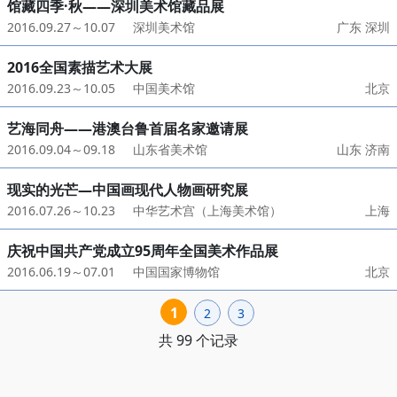
馆藏四季·秋——深圳美术馆藏品展
2016.09.27～10.07
深圳美术馆
广东 深圳
2016全国素描艺术大展
2016.09.23～10.05
中国美术馆
北京
艺海同舟——港澳台鲁首届名家邀请展
2016.09.04～09.18
山东省美术馆
山东 济南
现实的光芒—中国画现代人物画研究展
2016.07.26～10.23
中华艺术宫（上海美术馆）
上海
庆祝中国共产党成立95周年全国美术作品展
2016.06.19～07.01
中国国家博物馆
北京
1
2
3
共 99 个记录