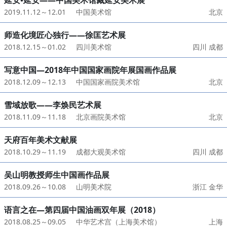
延安•延安——中国美术馆藏延安美术展
2019.11.12～12.01
中国美术馆
北京
师造化境匠心独行——徐匡艺术展
2018.12.15～01.02
四川美术馆
四川 成都
写意中国—2018年中国国家画院年展国画作品展
2018.12.09～12.13
中国国家画院美术馆
北京
雪域放歌——李焕民艺术展
2018.11.09～11.18
北京画院美术馆
北京
天府百年美术文献展
2018.10.29～11.19
成都大观美术馆
四川 成都
吴山明教授师生中国画作品展
2018.09.26～10.08
山明美术院
浙江 金华
语言之在—第四届中国油画双年展（2018）
2018.08.25～09.05
中华艺术宫（上海美术馆）
上海