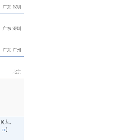
广东 深圳
广东 深圳
广东 广州
北京
据库。
)
.cc