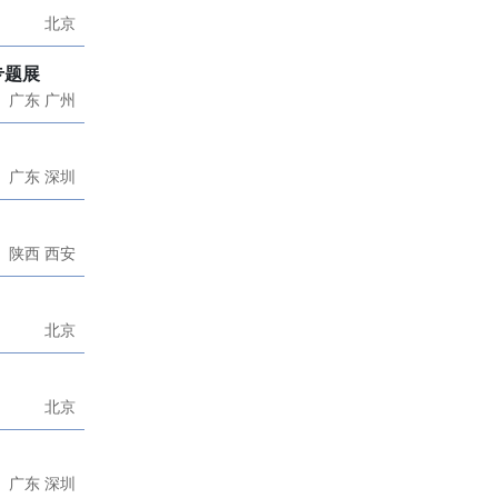
北京
专题展
广东 广州
广东 深圳
陕西 西安
北京
北京
广东 深圳