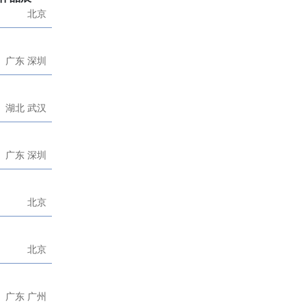
北京
广东 深圳
湖北 武汉
广东 深圳
北京
北京
广东 广州