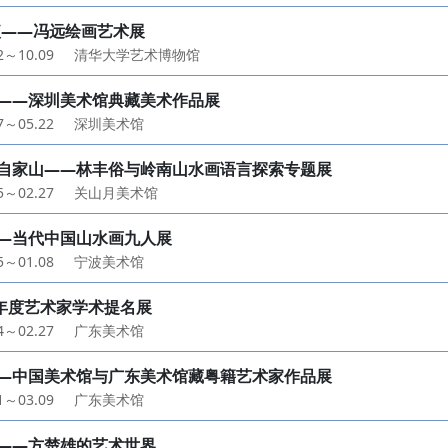
痕——冯远绘画艺术展
12～10.09
清华大学艺术博物馆
——深圳美术馆典藏美术作品展
27～05.22
深圳美术馆
自家山——林丰俗与岭南山水画语言探索专题展
15～02.27
关山月美术馆
—当代中国山水画九人展
25～01.08
宁波美术馆
A年度艺术家学术提名展
24～02.27
广东美术馆
—中国美术馆与广东美术馆藏粤籍艺术家作品展
21～03.09
广东美术馆
——方楚雄的艺术世界