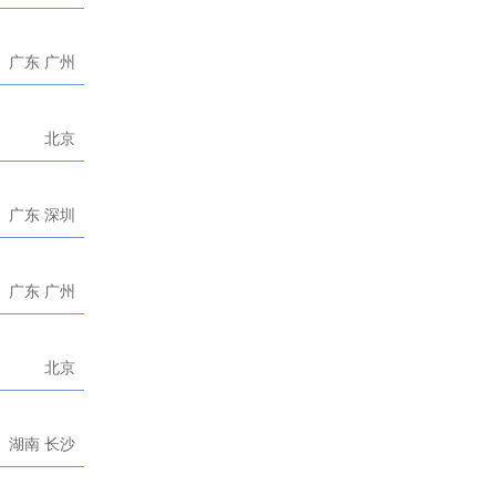
广东 广州
北京
广东 深圳
广东 广州
北京
湖南 长沙