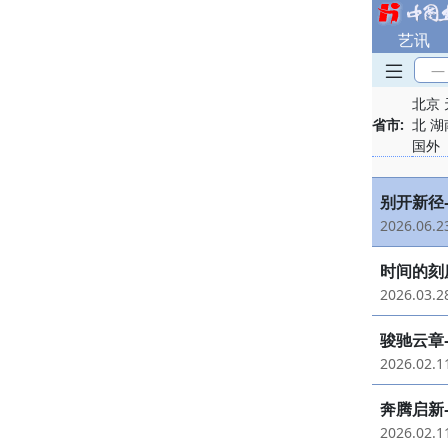
艺讯
—
北京
省市:
北
湖
国外
别开新径
2026.06.
时间的刻
2026.03.
骏驰云章
2026.02.
奔腾启新
2026.02.