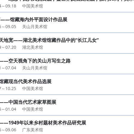
24～09.18
中国美术馆
声——馆藏海内外平面设计作品展
25～09.05
关山月美术馆
天地宽——湖北美术馆馆藏作品中的“长江儿女”
19～07.20
湖北美术馆
——空天视角下的关山月写生之路
31～07.04
关山月美术馆
馆藏现当代美术作品选展
27～10.25
中国美术馆
——中国当代艺术家草图展
25～01.04
中国美术馆
——1949年以来乡村题材美术作品研究展
26～09.06
广东美术馆