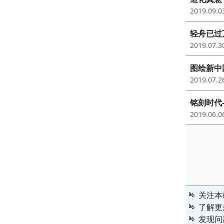
2019.09.
轻舟已过
2019.07.
图绘新中
2019.07.
铭刻时代
2019.06.
关注本
了解更
发现问