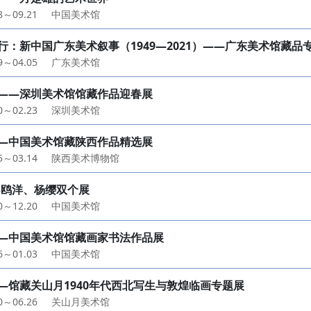
08～09.21
中国美术馆
行：新中国广东美术叙事（1949—2021）——广东美术馆藏品
19～04.05
广东美术馆
——深圳美术馆馆藏作品迎春展
20～02.23
深圳美术馆
—中国美术馆藏陕西作品精选展
25～03.14
陕西美术博物馆
—鸥洋、杨缨双个展
10～12.20
中国美术馆
—中国美术馆馆藏画家书法作品展
26～01.03
中国美术馆
—馆藏关山月1940年代西北写生与敦煌临画专题展
20～06.26
关山月美术馆