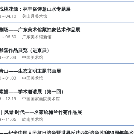
找桃花源：林丰俗诗意山水专题展
08～04.10
关山月美术馆
剧场——广东美术馆藏抽象艺术作品展
01～06.30
广东美术馆新馆
雕塑作品展览（进京展）
23～01.03
中国美术馆
青山——生态文明主题书画展
20～01.03
中国美术馆
素描——学术邀请展（第一回）
05～12.19
中国国家画院美术馆
 | 风骨·时代——名家绘梅兰竹菊作品展
18～11.06
岭南美术馆
——纪念中国人民抗日战争暨世界反法西斯战争胜利80周年美术