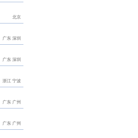
北京
广东 深圳
广东 深圳
浙江 宁波
广东 广州
广东 广州