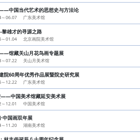
——中国当代艺术的思想史与方法论
24～06.07
广东美术馆
--黎雄才的寻源之路
26～01.04
北京画院美术馆
——馆藏关山月花鸟画专题展
13～07.22
关山月美术馆
建院60周年优秀作品展暨院史研究展
06～12.22
广东美术馆
安——中国美术馆藏延安美术展
12～12.01
中国美术馆
南·中国画双年展
24～11.20
湖南美术馆
：林丰俗诞辰八十周年纪念展