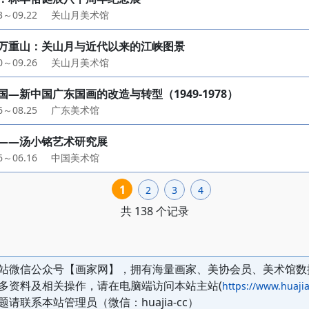
03～09.22
关山月美术馆
万重山：关山月与近代以来的江峡图景
30～09.26
关山月美术馆
国—新中国广东国画的改造与转型（1949-1978）
26～08.25
广东美术馆
——汤小铭艺术研究展
06～06.16
中国美术馆
1
2
3
4
共 138 个记录
站微信公众号【画家网】，拥有海量画家、美协会员、美术馆数
多资料及相关操作，请在电脑端访问本站主站(
https://www.huajia
题请联系本站管理员（微信：huajia-cc）