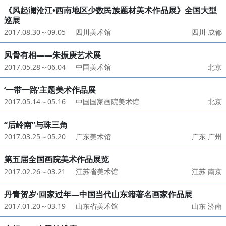
《风起澜沧江•西南地区少数民族题材美术作品展》全国大型
巡展
2017.08.30～09.05
四川美术馆
四川 成都
风骨有相——朱振庚艺术展
2017.05.28～06.04
中国美术馆
北京
‘一带一路’主题美术作品展
2017.05.14～05.16
中国国家画院美术馆
北京
“后岭南”与珠三角
2017.03.25～05.20
广东美术馆
广东 广州
第五届全国画院美术作品展览
2017.02.26～03.21
江苏省美术馆
江苏 南京
丹青贺岁·回家过年—中国当代山东籍著名画家作品展
2017.01.20～03.19
山东省美术馆
山东 济南