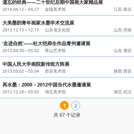
遗忘的经典——二十世纪后期中国画大家精品展
2014.04.12～04.27
金陵美术馆
江苏 南京
大美墨韵青年画家水墨学术交流展
2013.12.15～12.15
山东省文化馆
山东 济南
‘走进自然’——杜大恺师生作品青州邀请展
2013.04.30～05.02
界山艺术馆
山东 潍坊
中国人民大学画院新传统方阵展
2013.03.02～03.04
西安美术馆
陕西 西安
再水墨：2000－2012中国当代水墨邀请展
2012.12.28～03.03
湖北美术馆
湖北 武汉
1
2
共 67 个记录