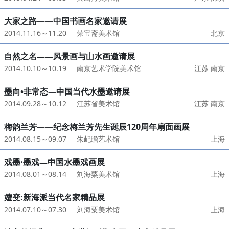
大家之路——中国书画名家邀请展
2014.11.16～11.20
荣宝斋美术馆
北京
自然之名——风景画与山水画邀请展
2014.10.10～10.19
南京艺术学院美术馆
江苏 南京
墨向•非常态—中国当代水墨邀请展
2014.09.28～10.12
江苏省美术馆
江苏 南京
梅韵兰芳——纪念梅兰芳先生诞辰120周年扇面画展
2014.08.15～09.07
朱屺瞻艺术馆
上海
戏墨·墨戏—中国水墨戏画展
2014.08.01～08.14
刘海粟美术馆
上海
嬗变:新海派当代名家精品展
2014.07.10～07.30
刘海粟美术馆
上海