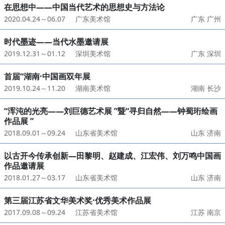
在思想中——中国当代艺术的思想史与方法论
2020.04.24～06.07
广东美术馆
广东 广州
时代墨迹——当代水墨邀请展
2019.12.31～01.12
深圳美术馆
广东 深圳
首届“湖南·中国画双年展
2019.10.24～11.20
湖南美术馆
湖南 长沙
“浑沌的光亮——刘巨德艺术展 ”暨“寻归自然——钟蜀珩绘画
作品展 ”
2018.09.01～09.24
山东省美术馆
山东 济南
以古开今传承创新—田黎明、赵建成、江宏伟、刘万鸣中国画
作品邀请展
2018.01.27～03.17
山东省美术馆
山东 济南
第三届江苏省文华美术奖·优秀美术作品展
2017.09.08～09.24
江苏省美术馆
江苏 南京