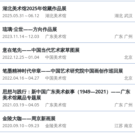
湖北美术馆2025年馆藏作品展
2025.05.31～06.12
湖北美术馆
湖北 武汉
琉璃·尘世——方向作品展
2023.11.14～12.03
广东美术馆
广东 广州
意在笔先——中国当代艺术家草图展
2022.12.25～01.04
中国美术馆
北京
笔墨精神时代华章——中国艺术研究院中国画创作巡回展
2022.04.16～04.27
中国美术馆
北京
思想与践行：新中国广东美术叙事（1949—2021）——广东
美术馆藏品专题展
2021.03.19～04.05
广东美术馆
广东 广州
金陵大咖——周京新画展
2020.09.10～09.23
金陵美术馆
江苏 南京