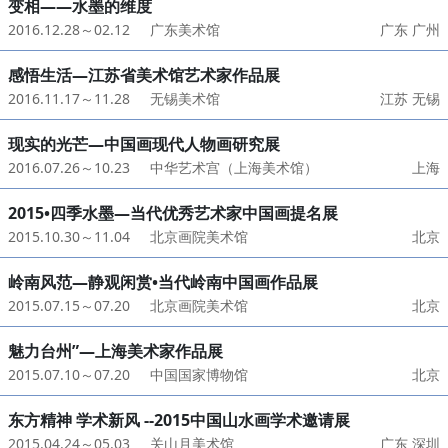
变相——水墨的维度
2016.12.28～02.12
广东美术馆
广东 广州
感悟生活—江苏省美术馆艺术家作品展
2016.11.17～11.28
无锡美术馆
江苏 无锡
现实的光芒—中国画现代人物画研究展
2016.07.26～10.23
中华艺术宫（上海美术馆）
上海
2015•四季水墨—当代优秀艺术家中国画提名展
2015.10.30～11.04
北京画院美术馆
北京
岭南风范—静观闲赏•当代岭南中国画作品展
2015.07.15～07.20
北京画院美术馆
北京
魅力台州”—上海美术家作品展
2015.07.10～07.20
中国国家博物馆
北京
东方精神 学术新风 --2015中国山水画学术邀请展
2015.04.24～05.03
关山月美术馆
广东 深圳