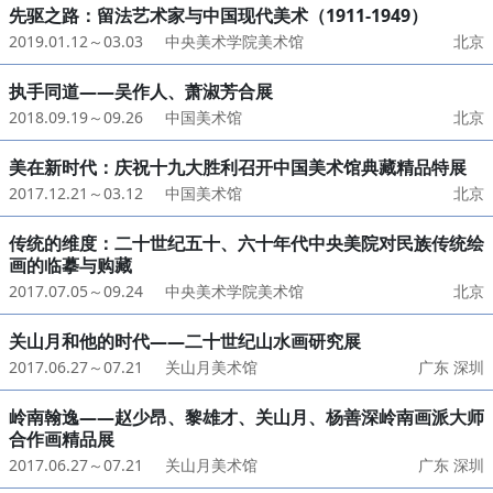
先驱之路：留法艺术家与中国现代美术（1911-1949）
2019.01.12～03.03
中央美术学院美术馆
北京
执手同道——吴作人、萧淑芳合展
2018.09.19～09.26
中国美术馆
北京
美在新时代：庆祝十九大胜利召开中国美术馆典藏精品特展
2017.12.21～03.12
中国美术馆
北京
传统的维度：二十世纪五十、六十年代中央美院对民族传统绘
画的临摹与购藏
2017.07.05～09.24
中央美术学院美术馆
北京
关山月和他的时代——二十世纪山水画研究展
2017.06.27～07.21
关山月美术馆
广东 深圳
岭南翰逸——赵少昂、黎雄才、关山月、杨善深岭南画派大师
合作画精品展
2017.06.27～07.21
关山月美术馆
广东 深圳