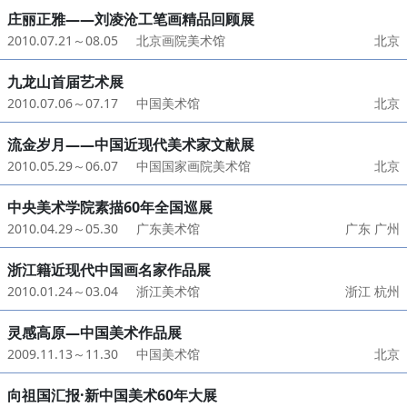
庄丽正雅——刘凌沧工笔画精品回顾展
2010.07.21～08.05
北京画院美术馆
北京
九龙山首届艺术展
2010.07.06～07.17
中国美术馆
北京
流金岁月——中国近现代美术家文献展
2010.05.29～06.07
中国国家画院美术馆
北京
中央美术学院素描60年全国巡展
2010.04.29～05.30
广东美术馆
广东 广州
浙江籍近现代中国画名家作品展
2010.01.24～03.04
浙江美术馆
浙江 杭州
灵感高原—中国美术作品展
2009.11.13～11.30
中国美术馆
北京
向祖国汇报·新中国美术60年大展