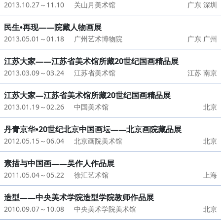
2013.10.27～11.10
关山月美术馆
广东 深圳
民生•再现——院藏人物画展
2013.05.01～01.18
广州艺术博物院
广东 广州
江苏大家——江苏省美术馆所藏20世纪国画精品展
2013.03.09～03.24
江苏省美术馆
江苏 南京
江苏大家—江苏省美术馆所藏20世纪国画精品展
2013.01.19～02.26
中国美术馆
北京
丹青京华•20世纪北京中国画坛——北京画院藏品展
2012.05.15～06.04
北京画院美术馆
北京
素描与中国画——吴作人作品展
2011.05.04～05.22
徐汇艺术馆
上海
造型——中央美术学院造型学院教师作品展
2010.09.07～10.08
中央美术学院美术馆
北京