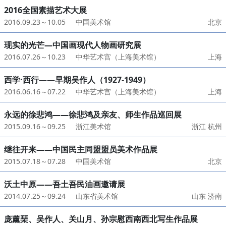
2016全国素描艺术大展
2016.09.23～10.05
中国美术馆
北京
现实的光芒—中国画现代人物画研究展
2016.07.26～10.23
中华艺术宫（上海美术馆）
上海
西学·西行——早期吴作人（1927-1949）
2016.06.16～07.22
中华艺术宫（上海美术馆）
上海
永远的徐悲鸿——徐悲鸿及亲友、师生作品巡回展
2015.09.16～09.25
浙江美术馆
浙江 杭州
继往开来——中国民主同盟盟员美术作品展
2015.07.18～07.28
中国美术馆
北京
沃土中原——吾土吾民油画邀请展
2014.07.25～09.24
山东省美术馆
山东 济南
庞薰琹、吴作人、关山月、孙宗慰西南西北写生作品展