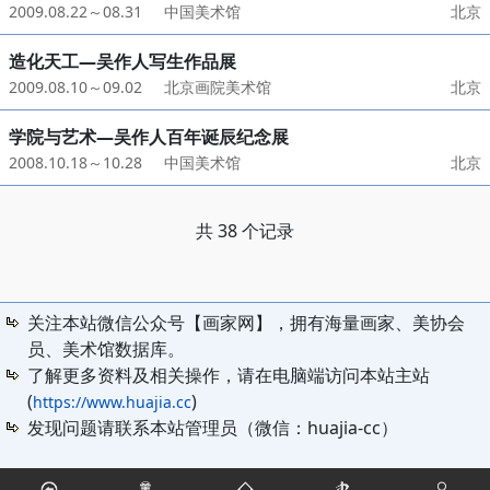
2009.08.22～08.31
中国美术馆
北京
造化天工—吴作人写生作品展
2009.08.10～09.02
北京画院美术馆
北京
学院与艺术—吴作人百年诞辰纪念展
2008.10.18～10.28
中国美术馆
北京
共 38 个记录
关注本站微信公众号【画家网】，拥有海量画家、美协会
员、美术馆数据库。
了解更多资料及相关操作，请在电脑端访问本站主站
(
)
https://www.huajia.cc
发现问题请联系本站管理员（微信：huajia-cc）