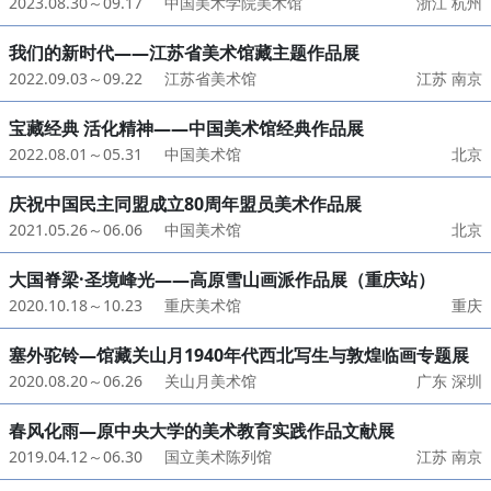
2023.08.30～09.17
中国美术学院美术馆
浙江 杭州
我们的新时代——江苏省美术馆藏主题作品展
2022.09.03～09.22
江苏省美术馆
江苏 南京
宝藏经典 活化精神——中国美术馆经典作品展
2022.08.01～05.31
中国美术馆
北京
庆祝中国民主同盟成立80周年盟员美术作品展
2021.05.26～06.06
中国美术馆
北京
大国脊梁·圣境峰光——高原雪山画派作品展（重庆站）
2020.10.18～10.23
重庆美术馆
重庆
塞外驼铃—馆藏关山月1940年代西北写生与敦煌临画专题展
2020.08.20～06.26
关山月美术馆
广东 深圳
春风化雨—原中央大学的美术教育实践作品文献展
2019.04.12～06.30
国立美术陈列馆
江苏 南京