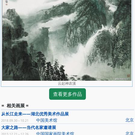
云起神农溪
查看更多作品
= 相关画展 =
从长江走来——湖北优秀美术作品展
北京
中国美术馆
2018.09.30～10.21
大家之路――当代名家邀请展
北京
中国国家画院美术馆
2013.12.21～12.26