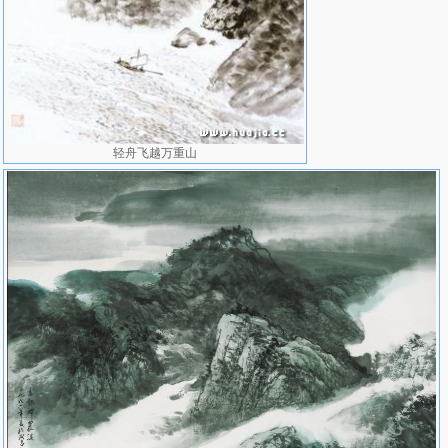
轻舟飞越万重山