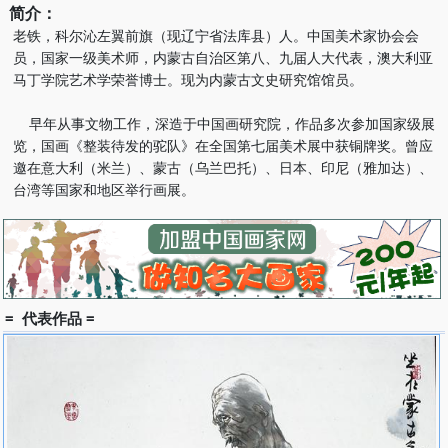
简介：
老铁，科尔沁左翼前旗（现辽宁省法库县）人。中国美术家协会会
员，国家一级美术师，内蒙古自治区第八、九届人大代表，澳大利亚
马丁学院艺术学荣誉博士。现为内蒙古文史研究馆馆员。
早年从事文物工作，深造于中国画研究院，作品多次参加国家级展
览，国画《整装待发的驼队》在全国第七届美术展中获铜牌奖。曾应
邀在意大利（米兰）、蒙古（乌兰巴托）、日本、印尼（雅加达）、
台湾等国家和地区举行画展。
= 代表作品 =