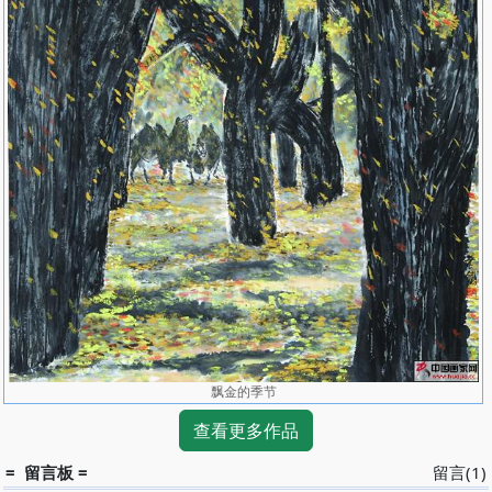
飘金的季节
查看更多作品
= 留言板 =
留言(1)