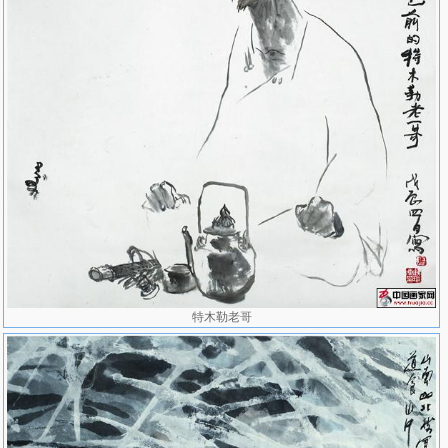
特木勒老哥