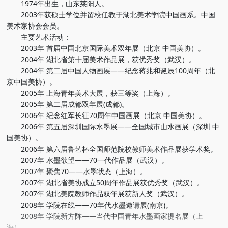
1974年出生，山东莱阳人。
2003年获硕士学位并留校任教于湖北美术学院中国画系。中国
美术家协会会员。
主要艺术活动：
2003年 首届中国北京国际美术双年展（北京 中国美协）。
2004年 湖北省第十届美术作品展，获优秀奖（武汉）。
2004年 第二届中国人物画展——纪念蒋兆和诞辰100周年（北
京中国美协）。
2005年 上海青年美术大展，获三等奖（上海）。
2005年 第二届成都双年展(成都)。
2006年 纪念红军长征70周年中国画展（北京 中国美协）。
2006年 第五届深圳国际水墨展——全国城市山水画展（深圳 中
国美协）。
2006年 第六届鲁艺杯全国师范院校教师美术作品展获学术奖。
2007年 水墨欲望——70一代作品展（武汉）。
2007年 聚焦70——水墨状态（上海）。
2007年 湖北省美协成立50周年作品展获优秀奖（武汉）。
2007年 湖北美院教师作品双年展获新人奖（武汉）。
2008年 学院在线——70年代水墨邀请展(南京)。
2008年 学院新方阵——当代中国青年水墨画家提名展（上
海）。