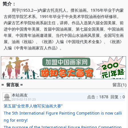
简介：
周宇(1953.2—)内蒙古托克托人。擅长油画。1976年毕业于内蒙
古师范学院艺术系。1991年毕业于中央美术学院油画创作研修班。
内蒙古艺术学院绘画系副主任，讲师。作品入选第六届全国美展、前
进中的中国青年美展、首届中国油画展、第七届全国美展、中国油画
年展、中国青年油画邀请展、当代中国山水油画风景展、全国写生画
展。油画《祝福》、《祝酒》入编《中国现代美术全集》、《祝酒》
入编《中青年油画家百人作品》。
= 留言板 =
留言(1)
本站画友
点击：1878 回复：0
2019-02-13 01:23
第五届“全世界人物写实油画大赛”
The 5th International Figure Painting Competition is now calli
ng for entry!
The purpose of the International Figure Painting Competition