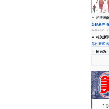
= 相关画展
苏韵新晖 
2026.05.24～0
= 相关新闻
苏韵新晖 
= 留言板 