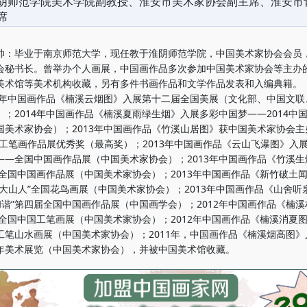
阴师范学院美术学院副教授、淮安市美术家协会副主席、淮安市
席
毕业于南京师范大学，现任教于淮阴师范学院，中国美术家协会会员
会秘书长。曾举办个人画展，中国画作品多次参加中国美术家协会等主办
美术馆等美术机构收藏，另有多件书画作品和文学作品发表和入编典籍。
年中国画作品《楠溪云烟图》入展第十二届全国美展（文化部、中国文联
）；2014年中国画作品《楠溪夏雨绿生烟》入展多彩中国梦——2014中
国美术家协会）；2013年中国画作品《竹溪山居图》获中国美术家协会主
国工笔画作品展优秀奖（最高奖）；2013年中国画作品《云山飞瀑图》入展
——全国中国画作品展（中国美术家协会）；2013年中国画作品《竹溪生
3年全国中国画作品展（中国美术家协会）；2013年中国画作品《新竹破土
八大山人”全国花鸟画展（中国美术家协会）；2013年中国画作品《山舍听
·和谐”第四届全国中国画作品展（中国画学会）；2012年中国画作品《楠
12全国中国工笔画展（中国美术家协会）；2012年中国画作品《楠溪消夏
工笔山水画展（中国美术家协会）；2011年，中国画作品《楠溪烟高图》
年美术展览（中国美术家协会），并被中国美术馆收藏。