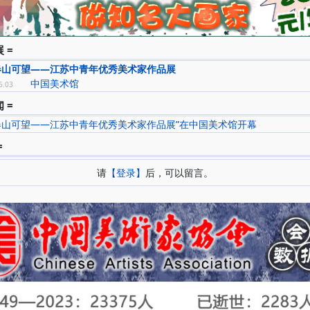
 =
春山可望——江苏中青年优秀美术家作品展
中国美术馆
6.03
 =
春山可望——江苏中青年优秀美术家作品展”在中国美术馆开幕
=
请
【登录】
后，可以留言。