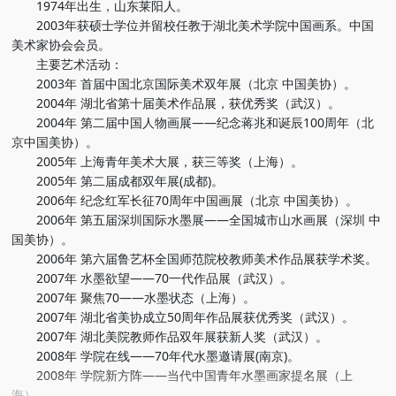
1974年出生，山东莱阳人。
2003年获硕士学位并留校任教于湖北美术学院中国画系。中国
美术家协会会员。
主要艺术活动：
2003年 首届中国北京国际美术双年展（北京 中国美协）。
2004年 湖北省第十届美术作品展，获优秀奖（武汉）。
2004年 第二届中国人物画展——纪念蒋兆和诞辰100周年（北
京中国美协）。
2005年 上海青年美术大展，获三等奖（上海）。
2005年 第二届成都双年展(成都)。
2006年 纪念红军长征70周年中国画展（北京 中国美协）。
2006年 第五届深圳国际水墨展——全国城市山水画展（深圳 中
国美协）。
2006年 第六届鲁艺杯全国师范院校教师美术作品展获学术奖。
2007年 水墨欲望——70一代作品展（武汉）。
2007年 聚焦70——水墨状态（上海）。
2007年 湖北省美协成立50周年作品展获优秀奖（武汉）。
2007年 湖北美院教师作品双年展获新人奖（武汉）。
2008年 学院在线——70年代水墨邀请展(南京)。
2008年 学院新方阵——当代中国青年水墨画家提名展（上
海）。