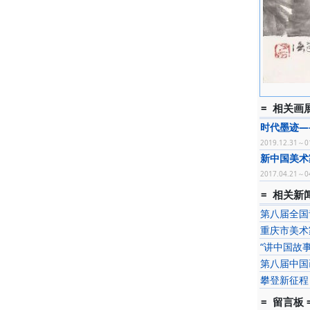
= 相关画展
时代墨迹—
2019.12.31～0
新中国美术
2017.04.21～0
= 相关新闻
第八届全国
重庆市美术
“讲中国故
第八届中国
攀登新征程
= 留言板 