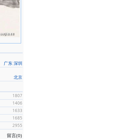
广东 深圳
北京
1807
1406
1633
1685
2955
留言(0)