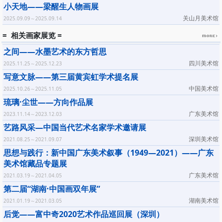
小天地——梁醒生人物画展
关山月美术馆
2025.09.09～2025.09.14
= 相关画家展览 =
之间——水墨艺术的东方哲思
四川美术馆
2025.11.25～2025.12.23
写意文脉——第三届黄宾虹学术提名展
中国美术馆
2025.10.26～2025.11.05
琉璃·尘世——方向作品展
广东美术馆
2023.11.14～2023.12.03
艺路风采—中国当代艺术名家学术邀请展
深圳美术馆
2021.08.25～2021.09.07
思想与践行：新中国广东美术叙事（1949—2021）——广东
美术馆藏品专题展
广东美术馆
2021.03.19～2021.04.05
第二届“湖南·中国画双年展”
湖南美术馆
2021.01.19～2021.03.05
后觉——富中奇2020艺术作品巡回展（深圳）