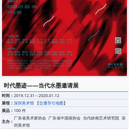
时代墨迹——当代水墨邀请展
时间：
2019.12.31～2020.01.12
展馆：
深圳美术馆
【
交通导引地图
】
展品：
100 件
广东省美术家协会 广东省中国画协会 当代岭南艺术研究院 深
主办：
圳美术馆